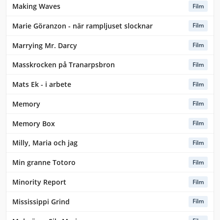
Making Waves
Film
Marie Göranzon - när rampljuset slocknar
Film
Marrying Mr. Darcy
Film
Masskrocken på Tranarpsbron
Film
Mats Ek - i arbete
Film
Memory
Film
Memory Box
Film
Milly, Maria och jag
Film
Min granne Totoro
Film
Minority Report
Film
Mississippi Grind
Film