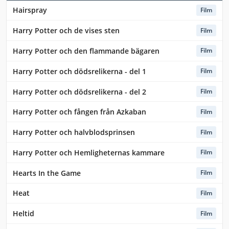
Hairspray
Film
Harry Potter och de vises sten
Film
Harry Potter och den flammande bägaren
Film
Harry Potter och dödsrelikerna - del 1
Film
Harry Potter och dödsrelikerna - del 2
Film
Harry Potter och fången från Azkaban
Film
Harry Potter och halvblodsprinsen
Film
Harry Potter och Hemligheternas kammare
Film
Hearts In the Game
Film
Heat
Film
Heltid
Film