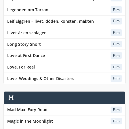
Legenden om Tarzan
Film
Leif Elggren – livet, döden, konsten, makten
Film
Livet är en schlager
Film
Long Story Short
Film
Love at First Dance
Film
Love, For Real
Film
Love, Weddings & Other Disasters
Film
M
Mad Max: Fury Road
Film
Magic in the Moonlight
Film