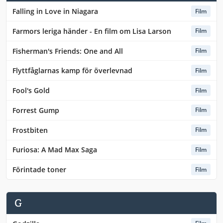
Falling in Love in Niagara
Film
Farmors leriga händer - En film om Lisa Larson
Film
Fisherman's Friends: One and All
Film
Flyttfåglarnas kamp för överlevnad
Film
Fool's Gold
Film
Forrest Gump
Film
Frostbiten
Film
Furiosa: A Mad Max Saga
Film
Förintade toner
Film
G