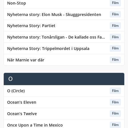
Non-Stop
Film
Nyheterna story: Elon Musk - Skuggpresidenten
Film
Nyheterna Story: Partiet
Film
Nyheterna story: Tonårsligan - De kallade oss Familjen
Film
Nyheterna Story: Trippelmordet i Uppsala
Film
När Marnie var där
Film
O
O (Circle)
Film
Ocean’s Eleven
Film
Ocean’s Twelve
Film
Once Upon a Time in Mexico
Film