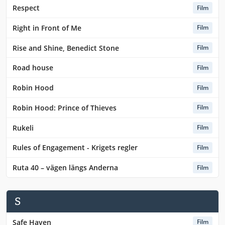
Respect
Film
Right in Front of Me
Film
Rise and Shine, Benedict Stone
Film
Road house
Film
Robin Hood
Film
Robin Hood: Prince of Thieves
Film
Rukeli
Film
Rules of Engagement - Krigets regler
Film
Ruta 40 – vägen längs Anderna
Film
S
Safe Haven
Film