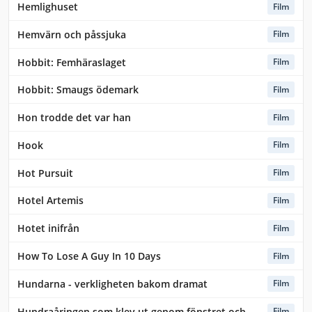
Hemlighuset
Film
Hemvärn och påssjuka
Film
Hobbit: Femhäraslaget
Film
Hobbit: Smaugs ödemark
Film
Hon trodde det var han
Film
Hook
Film
Hot Pursuit
Film
Hotel Artemis
Film
Hotet inifrån
Film
How To Lose A Guy In 10 Days
Film
Hundarna - verkligheten bakom dramat
Film
Hundraåringen som klev ut genom fönstret och försvann
Film