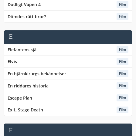
Dödligt Vapen 4
Film
Dömdes rätt bror?
Film
E
Elefantens själ
Film
Elvis
Film
En hjärnkirurgs bekännelser
Film
En riddares historia
Film
Escape Plan
Film
Exit, Stage Death
Film
F