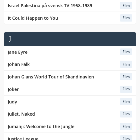
Israel Palestina på svensk TV 1958-1989
Film
It Could Happen to You
Film
J
Jane Eyre
Film
Johan Falk
Film
Johan Glans World Tour of Skandinavien
Film
Joker
Film
Judy
Film
Juliet, Naked
Film
Jumanji: Welcome to the Jungle
Film
Justice League
Film