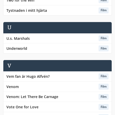
Two for the Win
Film
Tystnaden i mitt hjärta
Film
U
U.s. Marshals
Film
Underworld
Film
V
Vem fan är Hugo Alfvén?
Film
Venom
Film
Venom: Let There Be Carnage
Film
Vote One for Love
Film