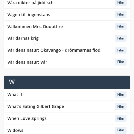
Våra dikter på jiddisch
Film
Vägen till ingenstans
Film
Välkommen Mrs. Doubtfire
Film
Världarnas krig
Film
Världens natur: Okavango - drömmarnas flod
Film
Världens natur: Vår
Film
W
What If
Film
What's Eating Gilbert Grape
Film
When Love Springs
Film
Widows
Film