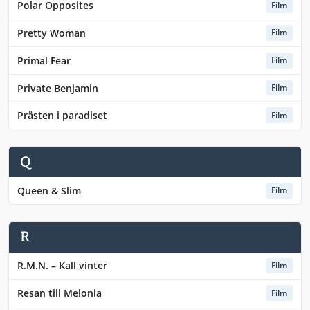
Polar Opposites
Film
Pretty Woman
Film
Primal Fear
Film
Private Benjamin
Film
Prästen i paradiset
Film
Q
Queen & Slim
Film
R
R.M.N. – Kall vinter
Film
Resan till Melonia
Film