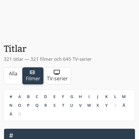
Titlar
321 titlar — 321 filmer och 645 TV-serier
Alla
Filmer
TV-serier
#
A
B
C
D
E
F
G
H
I
J
K
L
M
N
O
P
Q
R
S
T
U
V
W
X
Y
Z
Å
Ä
Ö
#