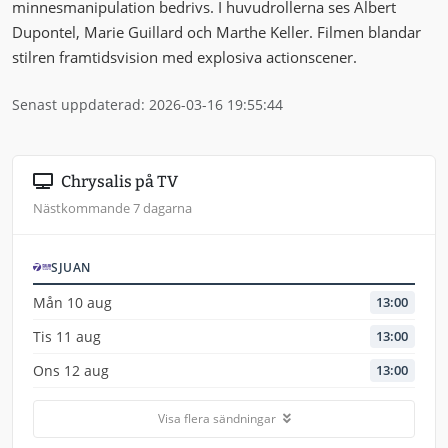
minnesmanipulation bedrivs. I huvudrollerna ses Albert
Dupontel, Marie Guillard och Marthe Keller. Filmen blandar
stilren framtidsvision med explosiva actionscener.
Senast uppdaterad: 2026-03-16 19:55:44
Chrysalis på TV
Nästkommande 7 dagarna
SJUAN
Mån 10 aug
13:00
Tis 11 aug
13:00
Ons 12 aug
13:00
Visa flera sändningar