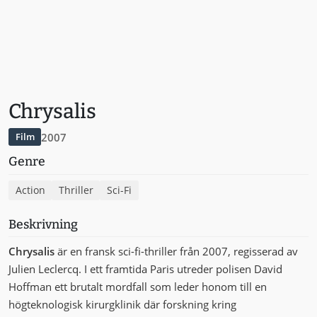
Chrysalis
2007
Film
Genre
Action
Thriller
Sci-Fi
Beskrivning
Chrysalis
är en fransk sci-fi-thriller från 2007, regisserad av
Julien Leclercq. I ett framtida Paris utreder polisen David
Hoffman ett brutalt mordfall som leder honom till en
högteknologisk kirurgklinik där forskning kring