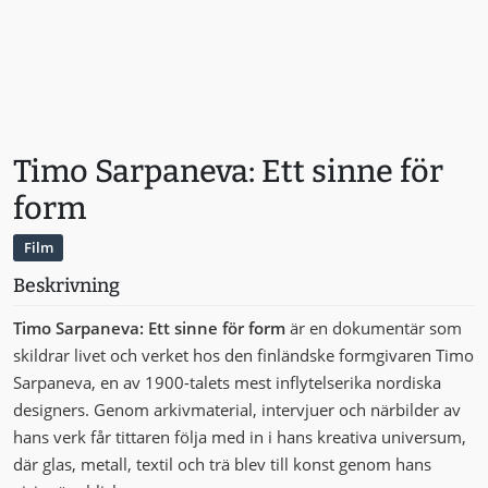
Timo Sarpaneva: Ett sinne för
form
Film
Beskrivning
Timo Sarpaneva: Ett sinne för form
är en dokumentär som
skildrar livet och verket hos den finländske formgivaren Timo
Sarpaneva, en av 1900-talets mest inflytelserika nordiska
designers. Genom arkivmaterial, intervjuer och närbilder av
hans verk får tittaren följa med in i hans kreativa universum,
där glas, metall, textil och trä blev till konst genom hans