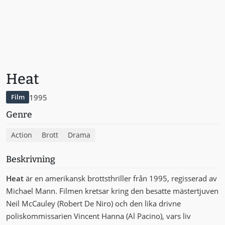
Heat
1995
Film
Genre
Action
Brott
Drama
Beskrivning
Heat
är en amerikansk brottsthriller från 1995, regisserad av
Michael Mann. Filmen kretsar kring den besatte mästertjuven
Neil McCauley (Robert De Niro) och den lika drivne
poliskommissarien Vincent Hanna (Al Pacino), vars liv