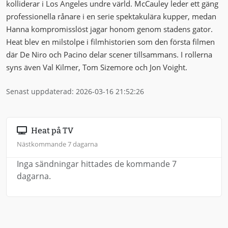
kolliderar i Los Angeles undre värld. McCauley leder ett gäng
professionella rånare i en serie spektakulära kupper, medan
Hanna kompromisslöst jagar honom genom stadens gator.
Heat blev en milstolpe i filmhistorien som den första filmen
där De Niro och Pacino delar scener tillsammans. I rollerna
syns även Val Kilmer, Tom Sizemore och Jon Voight.
Senast uppdaterad: 2026-03-16 21:52:26
Heat på TV
Nästkommande 7 dagarna
Inga sändningar hittades de kommande 7
dagarna.