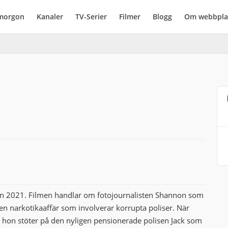
imorgon
Kanaler
TV-Serier
Filmer
Blogg
Om webbpla
rån 2021. Filmen handlar om fotojournalisten Shannon som
 en narkotikaaffär som involverar korrupta poliser. När
 hon stöter på den nyligen pensionerade polisen Jack som