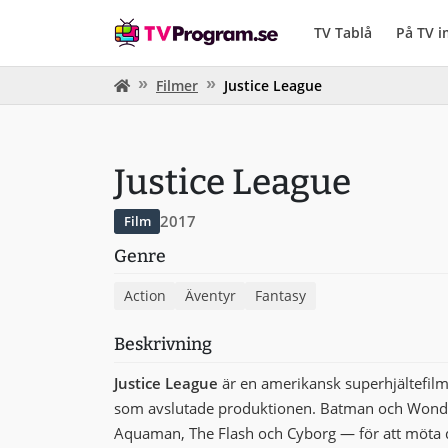
TV Tablå
På TV 
Filmer
Justice League
Justice League
2017
Film
Genre
Action
Äventyr
Fantasy
Beskrivning
Justice League
är en amerikansk superhjältefil
som avslutade produktionen. Batman och Wonde
Aquaman, The Flash och Cyborg — för att möta d