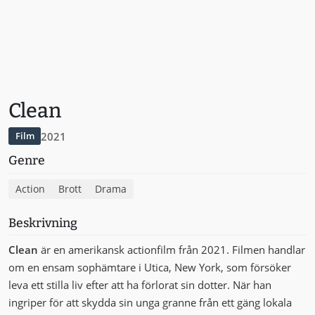
Clean
2021
Film
Genre
Action
Brott
Drama
Beskrivning
Clean
är en amerikansk actionfilm från 2021. Filmen handlar
om en ensam sophämtare i Utica, New York, som försöker
leva ett stilla liv efter att ha förlorat sin dotter. När han
ingriper för att skydda sin unga granne från ett gäng lokala