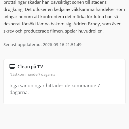
brottslingar skadar han oavsiktligt sonen till stadens
drogkung. Det utlöser en kedja av våldsamma händelser som
tvingar honom att konfrontera det mörka förflutna han så
desperat försökt lämna bakom sig. Adrien Brody, som även
skrev och producerade filmen, spelar huvudrollen.
Senast uppdaterad: 2026-03-16 21:51:49
Clean på TV
Nästkommande 7 dagarna
Inga sändningar hittades de kommande 7
dagarna.