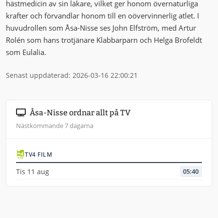
hästmedicin av sin läkare, vilket ger honom övernaturliga
krafter och förvandlar honom till en oövervinnerlig atlet. I
huvudrollen som Åsa-Nisse ses John Elfström, med Artur
Rolén som hans trotjänare Klabbarparn och Helga Brofeldt
som Eulalia.
Senast uppdaterad: 2026-03-16 22:00:21
Åsa-Nisse ordnar allt på TV
Nästkommande 7 dagarna
TV4 FILM
Tis 11 aug
05:40