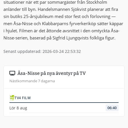
situationer när ett par sommargäster från Stockholm
anländer till byn. Handelsmannen Sjökvist planerar att fira
sin butiks 25-årsjubileum med stor fest och förlovning —
men Åsa-Nisse och Klabbarparns fyrverkeriköp sätter käppar
i hjulet. Filmen är det åttonde avsnittet i den omtyckta Åsa-
Nisse-serien, baserad på Sigfrid Ljungqvists folkliga figur.
Senast uppdaterad: 2026-03-24 22:53:32
Åsa-Nisse på nya äventyr på TV
Nästkommande 7 dagarna
TV4 FILM
Lör 8 aug
06:40