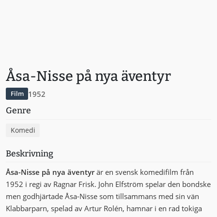
Åsa-Nisse på nya äventyr
1952
Film
Genre
Komedi
Beskrivning
Åsa-Nisse på nya äventyr
är en svensk komedifilm från
1952 i regi av Ragnar Frisk. John Elfström spelar den bondske
men godhjärtade Åsa-Nisse som tillsammans med sin vän
Klabbarparn, spelad av Artur Rolén, hamnar i en rad tokiga