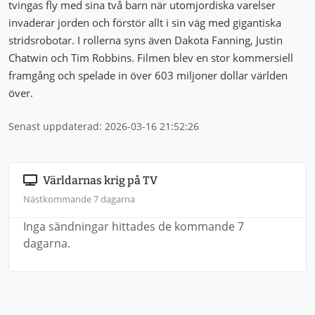
tvingas fly med sina två barn när utomjordiska varelser
invaderar jorden och förstör allt i sin väg med gigantiska
stridsrobotar. I rollerna syns även Dakota Fanning, Justin
Chatwin och Tim Robbins. Filmen blev en stor kommersiell
framgång och spelade in över 603 miljoner dollar världen
över.
Senast uppdaterad: 2026-03-16 21:52:26
Världarnas krig på TV
Nästkommande 7 dagarna
Inga sändningar hittades de kommande 7
dagarna.