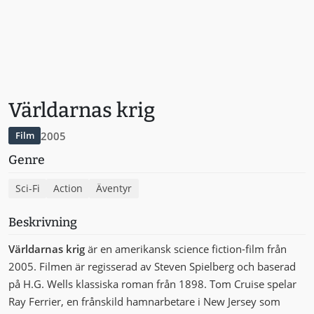
Världarnas krig
2005
Film
Genre
Sci-Fi
Action
Äventyr
Beskrivning
Världarnas krig
är en amerikansk science fiction-film från
2005. Filmen är regisserad av Steven Spielberg och baserad
på H.G. Wells klassiska roman från 1898. Tom Cruise spelar
Ray Ferrier, en frånskild hamnarbetare i New Jersey som