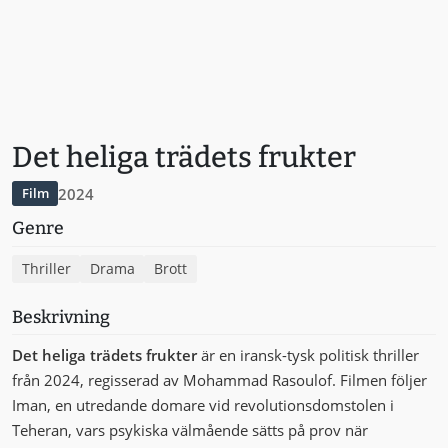
Det heliga trädets frukter
2024
Film
Genre
Thriller
Drama
Brott
Beskrivning
Det heliga trädets frukter
är en iransk-tysk politisk thriller
från 2024, regisserad av Mohammad Rasoulof. Filmen följer
Iman, en utredande domare vid revolutionsdomstolen i
Teheran, vars psykiska välmående sätts på prov när