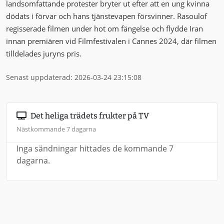
landsomfattande protester bryter ut efter att en ung kvinna
dödats i förvar och hans tjänstevapen försvinner. Rasoulof
regisserade filmen under hot om fängelse och flydde Iran
innan premiären vid Filmfestivalen i Cannes 2024, där filmen
tilldelades juryns pris.
Senast uppdaterad: 2026-03-24 23:15:08
Det heliga trädets frukter på TV
Nästkommande 7 dagarna
Inga sändningar hittades de kommande 7
dagarna.