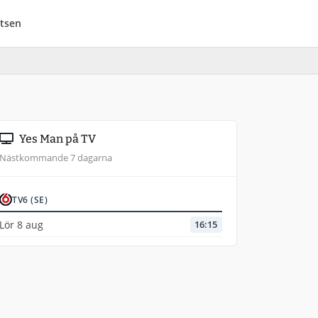
tsen
Yes Man på TV
Nästkommande 7 dagarna
TV6 (SE)
Lör 8 aug
16:15