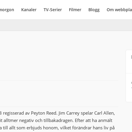
imorgon
Kanaler
TV-Serier
Filmer
Blogg
Om webbpla
regisserad av Peyton Reed. Jim Carrey spelar Carl Allen,
 alltmer negativ och tillbakadragen. Efter att ha anmält
ja till allt som erbjuds honom, vilket förändrar hans liv på