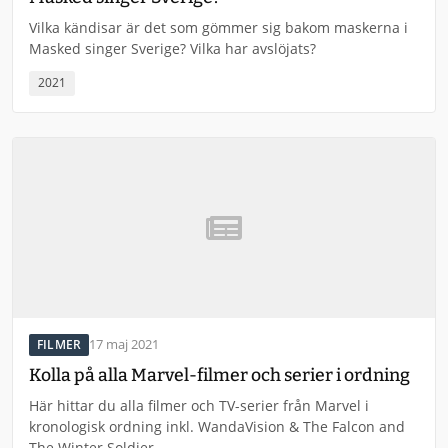
Vilka kändisar är det som gömmer sig bakom maskerna i
Masked singer Sverige? Vilka har avslöjats?
2021
17 maj 2021
FILMER
Kolla på alla Marvel-filmer och serier i ordning
Här hittar du alla filmer och TV-serier från Marvel i
kronologisk ordning inkl. WandaVision & The Falcon and
The Winter Soldier.