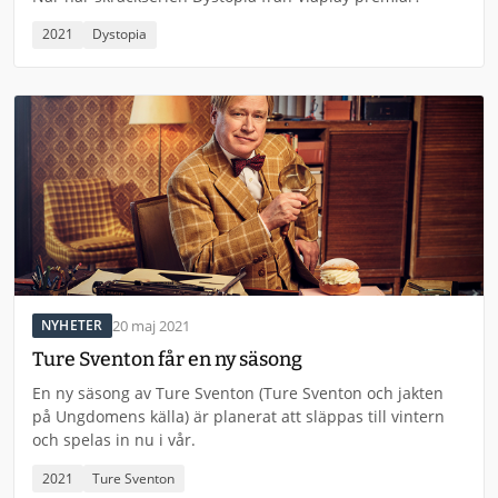
2021
Dystopia
20 maj 2021
NYHETER
Ture Sventon får en ny säsong
En ny säsong av Ture Sventon (Ture Sventon och jakten
på Ungdomens källa) är planerat att släppas till vintern
och spelas in nu i vår.
2021
Ture Sventon