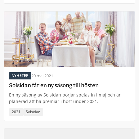
20 maj 2021
NYHETER
Solsidan får en ny säsong till hösten
En ny säsong av Solsidan börjar spelas in i maj och är
planerad att ha premiär i höst under 2021.
2021
Solsidan