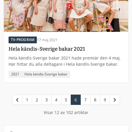
17 maj 2021
TV-PROGRAM
Hela kändis-Sverige bakar 2021
Hela kändis-Sverige bakar 2021 hade premiär den 4 maj.
Här hittar du alla deltagare i Hela kändis-Sverige bakar.
2021
Hela kändis-Sverige bakar
1
2
3
4
5
6
7
8
9
Visar 12 av 102 artiklar