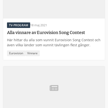
18 maj 2021
TV-PROGRAM
Alla vinnare av Eurovision Song Contest
Här hittar du alla som vunnit Eurovision Song Contest och
även vilka länder som vunnit tävlingen flest gånger.
Eurovision
Vinnare