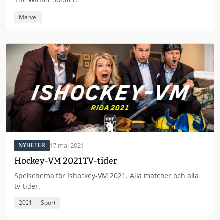
Marvel
17 maj 2021
NYHETER
Hockey-VM 2021 TV-tider
Spelschema för Ishockey-VM 2021. Alla matcher och alla
tv-tider.
2021
Sport