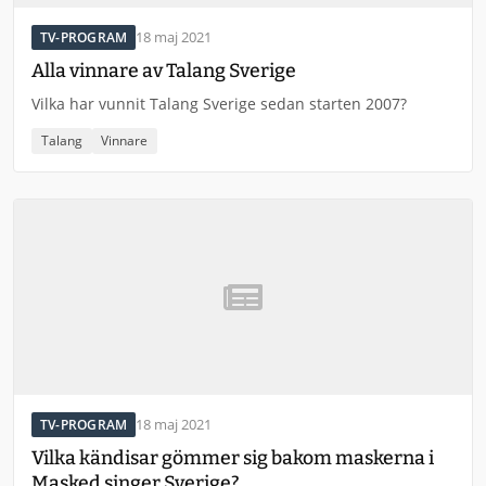
18 maj 2021
TV-PROGRAM
Alla vinnare av Talang Sverige
Vilka har vunnit Talang Sverige sedan starten 2007?
Talang
Vinnare
18 maj 2021
TV-PROGRAM
Vilka kändisar gömmer sig bakom maskerna i
Masked singer Sverige?