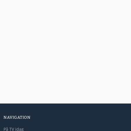
NAVIGATION
På TV idag