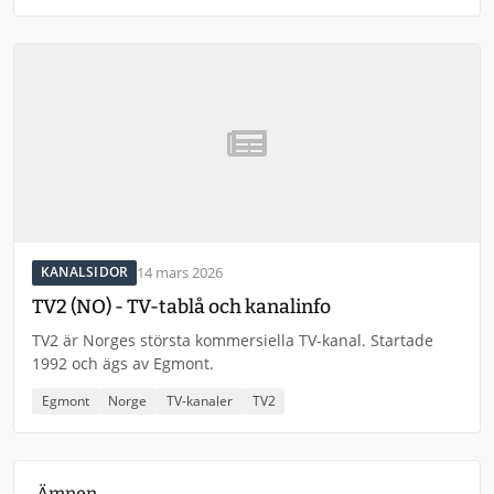
14 mars 2026
KANALSIDOR
TV2 (NO) - TV-tablå och kanalinfo
TV2 är Norges största kommersiella TV-kanal. Startade
1992 och ägs av Egmont.
Egmont
Norge
TV-kanaler
TV2
Ämnen