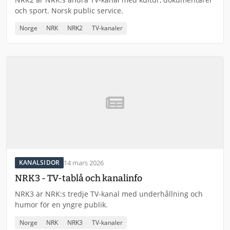
och sport. Norsk public service.
Norge
NRK
NRK2
TV-kanaler
14 mars 2026
KANALSIDOR
NRK3 - TV-tablå och kanalinfo
NRK3 är NRK:s tredje TV-kanal med underhållning och
humor för en yngre publik.
Norge
NRK
NRK3
TV-kanaler