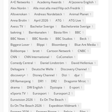
A+E Networks
Academy Awards
Al Jazeera English
1
1
1
Alex Norén
Alla mot alla med Filip och Fredrik
1
1
Allsvenskan
Andreas Nordebäck
Animal Planet
1
1
1
Anna Brolin
April 2026
ATG
ATG Live
1
1
1
1
Axess TV
Bachelor Sverige
Bachelorette Sverige
1
1
1
bakning
Barnkanalen
Bästa film
BBC
1
1
1
1
BBC News
BBC Nordic
BBC Studios
Beck
1
1
1
1
Biggest Loser
Blippi
Bloomberg
Blue Ant Media
1
1
1
1
Bolibompa
brott
Cartoon Network
CNBC
1
1
1
1
CNN
CNN International
CoComelon
1
1
1
Comedy Central
Daniel Lindström
David Hellenius
1
1
1
Deltagare
Deutsche Welle
Discovery Channel
1
1
1
discovery+
Disney Channel
Dizi
djur
1
1
1
1
DR Ramasjang
DR1
DR2
Dragomir Mrsic
1
1
1
1
drama
DW English
Dystopia
E-sport
1
1
1
1
eSports TV
Eurosport
Eurosport 2
1
1
1
Eurovision 2026
Ex On The Beach
1
1
Ex On The Beach 2026
Expedition Vildmark
1
1
Farmen 2026
Farmen Norge
Felicia
Film
1
1
1
1