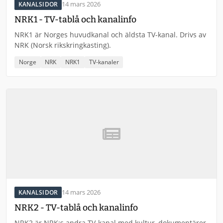
14 mars 2026
KANALSIDOR
NRK1 - TV-tablå och kanalinfo
NRK1 är Norges huvudkanal och äldsta TV-kanal. Drivs av
NRK (Norsk rikskringkasting).
Norge
NRK
NRK1
TV-kanaler
14 mars 2026
KANALSIDOR
NRK2 - TV-tablå och kanalinfo
NRK2 är NRK:s andra TV-kanal med kultur, dokumentärer