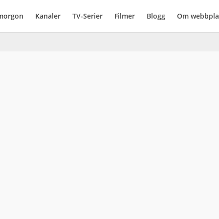
imorgon
Kanaler
TV-Serier
Filmer
Blogg
Om webbpla