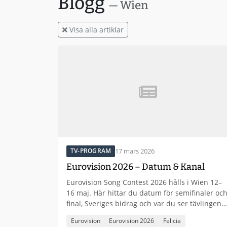
Blogg
— Wien
Visa alla artiklar
17 mars 2026
TV-PROGRAM
Eurovision 2026 – Datum & Kanal
Eurovision Song Contest 2026 hålls i Wien 12–
16 maj. Här hittar du datum för semifinaler oc
final, Sveriges bidrag och var du ser tävlingen
på TV.
Eurovision
Eurovision 2026
Felicia