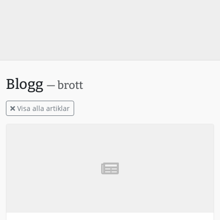
Blogg
— brott
Visa alla artiklar