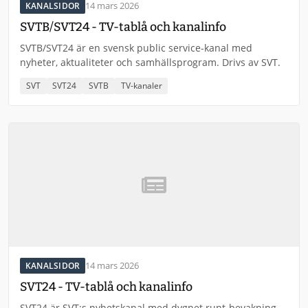
14 mars 2026
KANALSIDOR
SVTB/SVT24 - TV-tablå och kanalinfo
SVTB/SVT24 är en svensk public service-kanal med
nyheter, aktualiteter och samhällsprogram. Drivs av SVT.
SVT
SVT24
SVTB
TV-kanaler
14 mars 2026
KANALSIDOR
SVT24 - TV-tablå och kanalinfo
SVT24 är SVT:s nyhetskanal med dygnet runt-bevakning