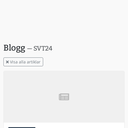
Blogg
— SVT24
Visa alla artiklar