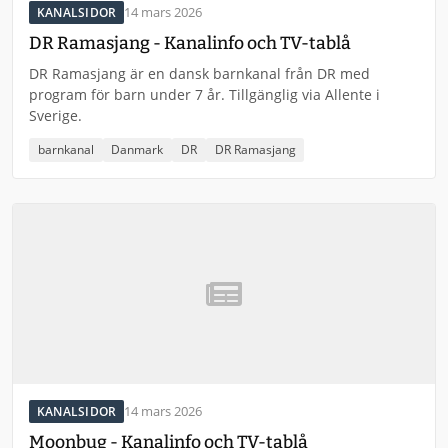
14 mars 2026
KANALSIDOR
DR Ramasjang - Kanalinfo och TV-tablå
DR Ramasjang är en dansk barnkanal från DR med
program för barn under 7 år. Tillgänglig via Allente i
Sverige.
barnkanal
Danmark
DR
DR Ramasjang
14 mars 2026
KANALSIDOR
Moonbug - Kanalinfo och TV-tablå