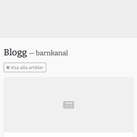
Blogg
— barnkanal
Visa alla artiklar