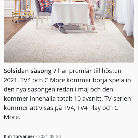
Solsidan säsong 7
har premiär till hösten
2021. TV4 och C More kommer börja spela in
den nya säsongen redan i maj och den
kommer innehålla totalt 10 avsnitt. TV-serien
kommer att visas på TV4, TV4 Play och C
More.
Kim Torvanger
·
2021-05-24