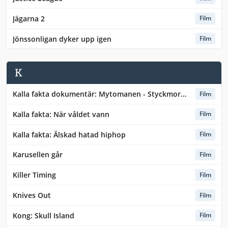
Jägarna 2
Film
Jönssonligan dyker upp igen
Film
K
Kalla fakta dokumentär: Mytomanen - Styckmordet i Karlskrona
Film
Kalla fakta: När våldet vann
Film
Kalla fakta: Älskad hatad hiphop
Film
Karusellen går
Film
Killer Timing
Film
Knives Out
Film
Kong: Skull Island
Film