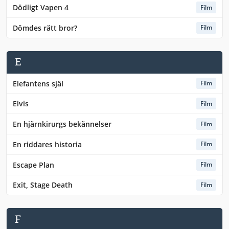
Dödligt Vapen 4
Film
Dömdes rätt bror?
Film
E
Elefantens själ
Film
Elvis
Film
En hjärnkirurgs bekännelser
Film
En riddares historia
Film
Escape Plan
Film
Exit, Stage Death
Film
F