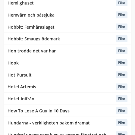
Hemlighuset
Film
Hemvärn och påssjuka
Film
Hobbit: Femhäraslaget
Film
Hobbit: Smaugs ödemark
Film
Hon trodde det var han
Film
Hook
Film
Hot Pursuit
Film
Hotel Artemis
Film
Hotet inifrån
Film
How To Lose A Guy In 10 Days
Film
Hundarna - verkligheten bakom dramat
Film
Hundraåringen som klev ut genom fönstret och försvann
Film