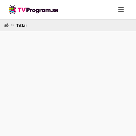
Titlar