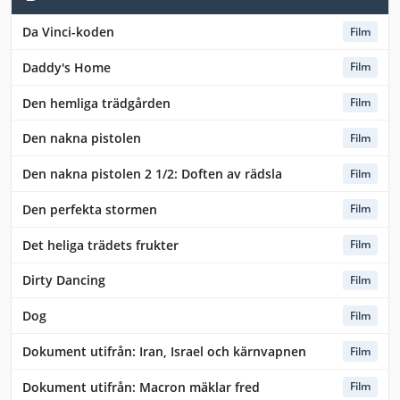
Da Vinci-koden
Film
Daddy's Home
Film
Den hemliga trädgården
Film
Den nakna pistolen
Film
Den nakna pistolen 2 1/2: Doften av rädsla
Film
Den perfekta stormen
Film
Det heliga trädets frukter
Film
Dirty Dancing
Film
Dog
Film
Dokument utifrån: Iran, Israel och kärnvapnen
Film
Dokument utifrån: Macron mäklar fred
Film