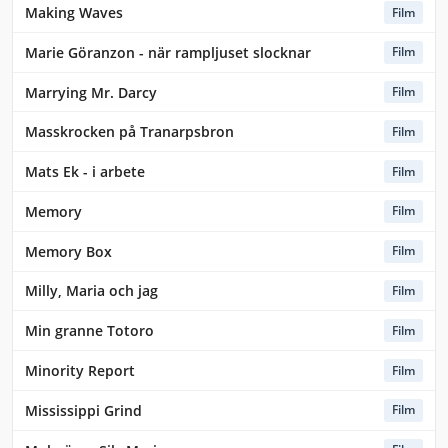
Making Waves
Film
Marie Göranzon - när rampljuset slocknar
Film
Marrying Mr. Darcy
Film
Masskrocken på Tranarpsbron
Film
Mats Ek - i arbete
Film
Memory
Film
Memory Box
Film
Milly, Maria och jag
Film
Min granne Totoro
Film
Minority Report
Film
Mississippi Grind
Film