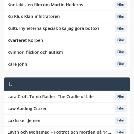
Kontakt - en film om Martin Hederos
Film
Ku Klux Klan-infiltratören
Film
Kulturnyheterna special: Ska jag göra botox?
Film
Kvarteret Korpen
Film
Kvinnor, flickor och autism
Film
Käre John
Film
L
Lara Croft Tomb Raider: The Cradle of Life
Film
Law Abiding Citizen
Film
Laxfiske i Jemen
Film
Layth och Mohamed – Foxtrot och morden på 14-åringarna
Film