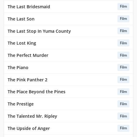
The Last Bridesmaid
Film
The Last Son
Film
The Last Stop In Yuma County
Film
The Lost King
Film
The Perfect Murder
Film
The Piano
Film
The Pink Panther 2
Film
The Place Beyond the Pines
Film
The Prestige
Film
The Talented Mr. Ripley
Film
The Upside of Anger
Film