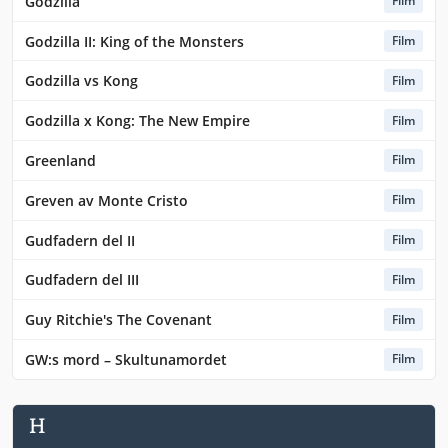
Godzilla
Film
Godzilla II: King of the Monsters
Film
Godzilla vs Kong
Film
Godzilla x Kong: The New Empire
Film
Greenland
Film
Greven av Monte Cristo
Film
Gudfadern del II
Film
Gudfadern del III
Film
Guy Ritchie's The Covenant
Film
GW:s mord – Skultunamordet
Film
H