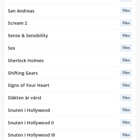
San Andreas
Film
Scream 2
Film
Sense & Sensibility
Film
Sex
Film
Sherlock Holmes
Film
Shifting Gears
Film
Signs of Your Heart
Film
Släkten är värst
Film
Snuten i Hollywood
Film
Snuten i Hollywood II
Film
Snuten i Hollywood III
Film