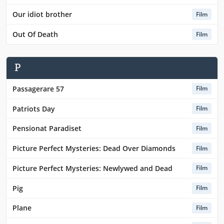
Our idiot brother
Film
Out Of Death
Film
P
Passagerare 57
Film
Patriots Day
Film
Pensionat Paradiset
Film
Picture Perfect Mysteries: Dead Over Diamonds
Film
Picture Perfect Mysteries: Newlywed and Dead
Film
Pig
Film
Plane
Film