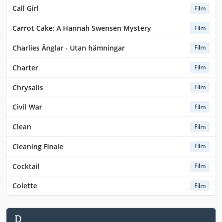
Call Girl
Film
Carrot Cake: A Hannah Swensen Mystery
Film
Charlies Änglar - Utan hämningar
Film
Charter
Film
Chrysalis
Film
Civil War
Film
Clean
Film
Cleaning Finale
Film
Cocktail
Film
Colette
Film
D