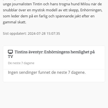
unge journalisten Tintin och hans trogna hund Milou när de
snubblar över en mystisk modell av ett skepp, Enhörningen,
som leder dem på en farlig och spännande jakt efter en
gammal skatt.
Sist oppdatert: 2024-07-28 15:07:35
Tintins äventyr: Enhörningens hemlighet på
TV
De neste 7 dagene
Ingen sendinger funnet de neste 7 dagene.