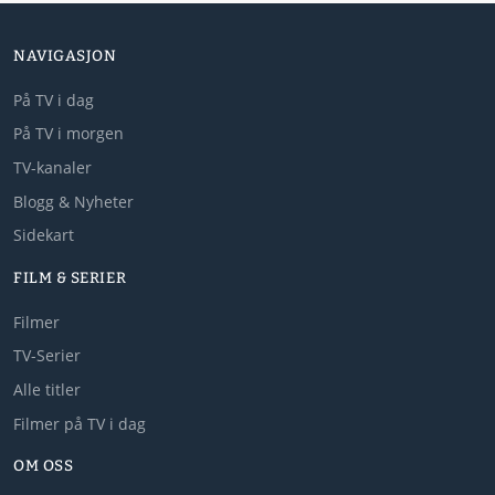
NAVIGASJON
På TV i dag
På TV i morgen
TV-kanaler
Blogg & Nyheter
Sidekart
FILM & SERIER
Filmer
TV-Serier
Alle titler
Filmer på TV i dag
OM OSS