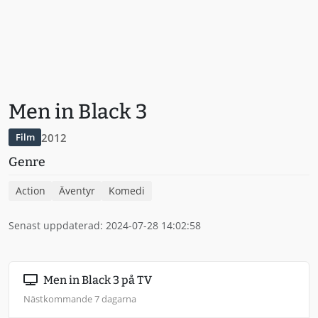
Men in Black 3
2012
Film
Genre
Action
Äventyr
Komedi
Senast uppdaterad: 2024-07-28 14:02:58
Men in Black 3 på TV
Nästkommande 7 dagarna