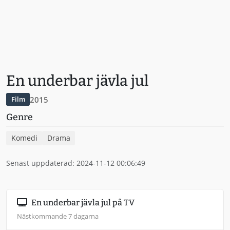
En underbar jävla jul
2015
Film
Genre
Komedi
Drama
Senast uppdaterad: 2024-11-12 00:06:49
En underbar jävla jul på TV
Nästkommande 7 dagarna