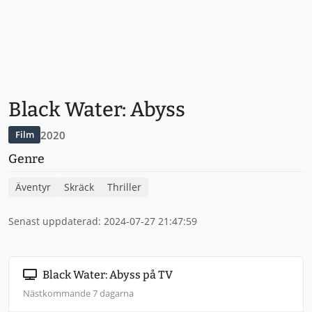
Black Water: Abyss
2020
Film
Genre
Äventyr
Skräck
Thriller
Senast uppdaterad: 2024-07-27 21:47:59
Black Water: Abyss på TV
Nästkommande 7 dagarna