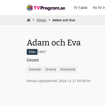
TV Tablå
På TV 
Filmer
Adam och Eva
Adam och Eva
1997
Film
Genre
Komedi
Drama
Romantik
Senast uppdaterad: 2024-12-27 00:06:04