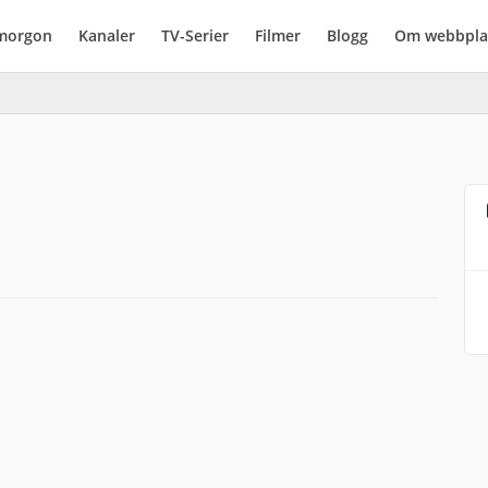
imorgon
Kanaler
TV-Serier
Filmer
Blogg
Om webbpla