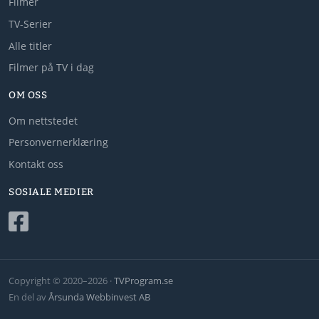
Filmer
TV-Serier
Alle titler
Filmer på TV i dag
OM OSS
Om nettstedet
Personvernerklæring
Kontakt oss
SOSIALE MEDIER
Copyright © 2020–2026 ·
TVProgram.se
En del av
Årsunda Webbinvest AB