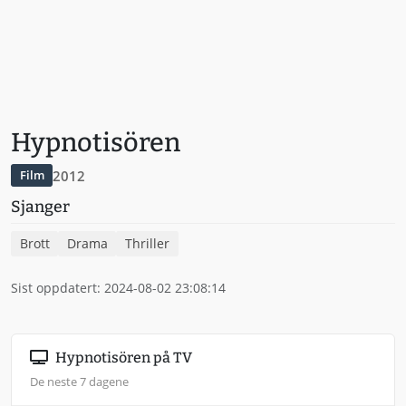
Hypnotisören
2012
Film
Sjanger
Brott
Drama
Thriller
Sist oppdatert: 2024-08-02 23:08:14
Hypnotisören på TV
De neste 7 dagene