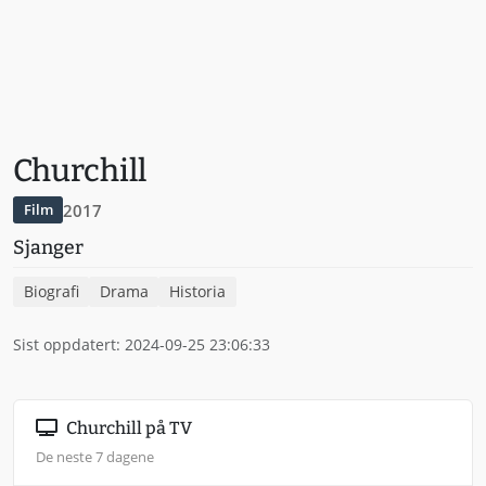
Churchill
2017
Film
Sjanger
Biografi
Drama
Historia
Sist oppdatert: 2024-09-25 23:06:33
Churchill på TV
De neste 7 dagene