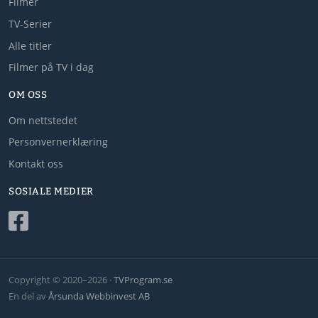
Filmer
TV-Serier
Alle titler
Filmer på TV i dag
OM OSS
Om nettstedet
Personvernerklæring
Kontakt oss
SOSIALE MEDIER
Copyright © 2020–2026 ·
TVProgram.se
En del av
Årsunda Webbinvest AB