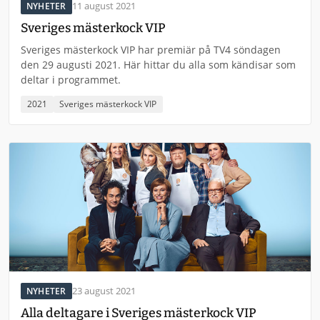
11 august 2021
NYHETER
Sveriges mästerkock VIP
Sveriges mästerkock VIP har premiär på TV4 söndagen
den 29 augusti 2021. Här hittar du alla som kändisar som
deltar i programmet.
2021
Sveriges mästerkock VIP
23 august 2021
NYHETER
Alla deltagare i Sveriges mästerkock VIP