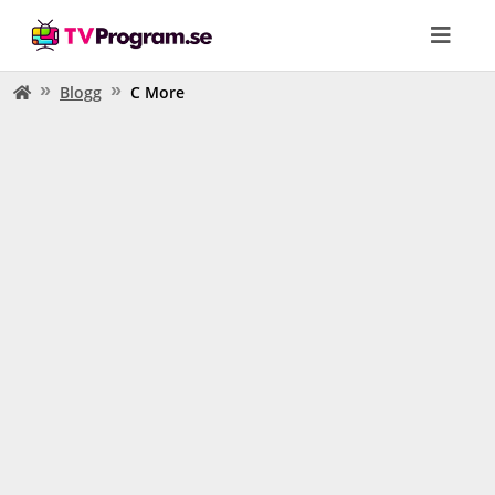
Blogg
C More