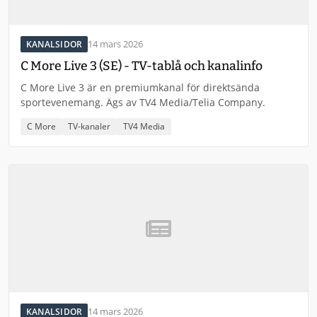
14 mars 2026
KANALSIDOR
C More Live 3 (SE) - TV-tablå och kanalinfo
C More Live 3 är en premiumkanal för direktsända
sportevenemang. Ägs av TV4 Media/Telia Company.
C More
TV-kanaler
TV4 Media
14 mars 2026
KANALSIDOR