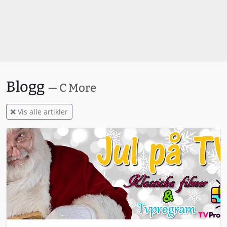
Blogg
— C More
Vis alle artikler