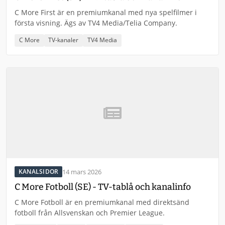
C More First är en premiumkanal med nya spelfilmer i
första visning. Ägs av TV4 Media/Telia Company.
C More
TV-kanaler
TV4 Media
14 mars 2026
KANALSIDOR
C More Fotboll (SE) - TV-tablå och kanalinfo
C More Fotboll är en premiumkanal med direktsänd
fotboll från Allsvenskan och Premier League.