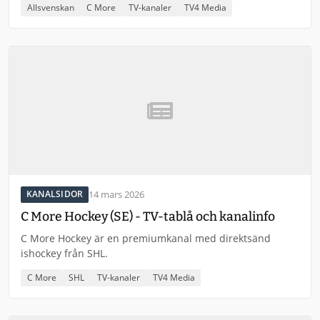
Allsvenskan
C More
TV-kanaler
TV4 Media
14 mars 2026
KANALSIDOR
C More Hockey (SE) - TV-tablå och kanalinfo
C More Hockey är en premiumkanal med direktsänd
ishockey från SHL.
C More
SHL
TV-kanaler
TV4 Media