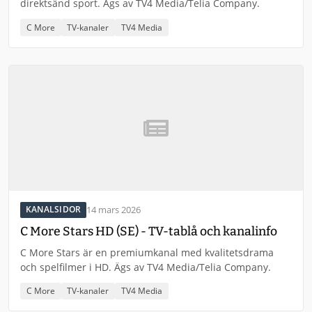
direktsänd sport. Ägs av TV4 Media/Telia Company.
C More
TV-kanaler
TV4 Media
14 mars 2026
KANALSIDOR
C More Stars HD (SE) - TV-tablå och kanalinfo
C More Stars är en premiumkanal med kvalitetsdrama
och spelfilmer i HD. Ägs av TV4 Media/Telia Company.
C More
TV-kanaler
TV4 Media