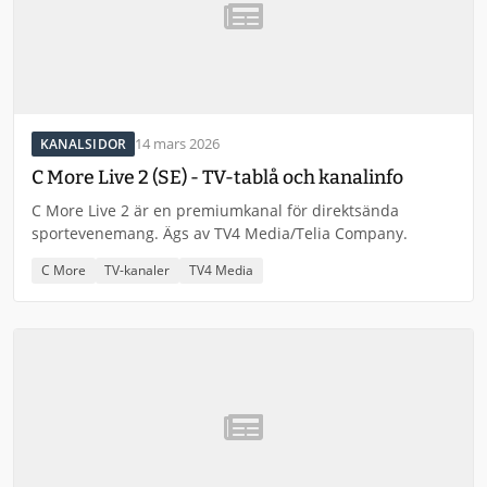
14 mars 2026
KANALSIDOR
C More Live 2 (SE) - TV-tablå och kanalinfo
C More Live 2 är en premiumkanal för direktsända
sportevenemang. Ägs av TV4 Media/Telia Company.
C More
TV-kanaler
TV4 Media