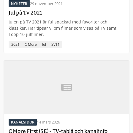
29 november 2021
NYHETER
Jul på TV 2021
Julen på TV 2021 är fullspäckad med favoriter och
klassiker. Här tipsar vi om filmer som visas på TV samt
Topp 10-julfilmer.
2021
C More
Jul
SVT1
14 mars 2026
KANALSIDOR
C More First (SE) - TV-tablå och kanalinfo