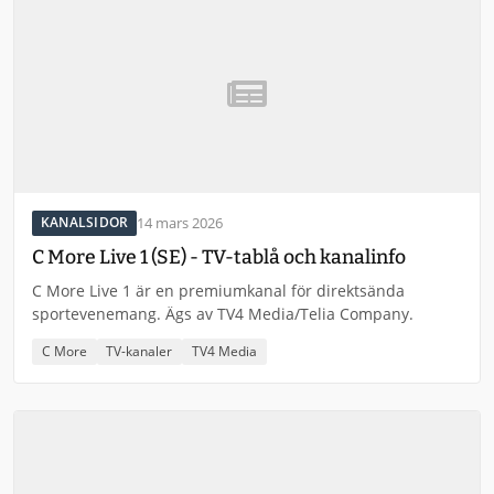
14 mars 2026
KANALSIDOR
C More Live 1 (SE) - TV-tablå och kanalinfo
C More Live 1 är en premiumkanal för direktsända
sportevenemang. Ägs av TV4 Media/Telia Company.
C More
TV-kanaler
TV4 Media