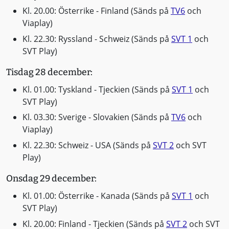
Kl. 20.00: Österrike - Finland (Sänds på
TV6
och
Viaplay)
Kl. 22.30: Ryssland - Schweiz (Sänds på
SVT 1
och
SVT Play)
Tisdag 28 december:
Kl. 01.00: Tyskland - Tjeckien (Sänds på
SVT 1
och
SVT Play)
Kl. 03.30: Sverige - Slovakien (Sänds på
TV6
och
Viaplay)
Kl. 22.30: Schweiz - USA (Sänds på
SVT 2
och SVT
Play)
Onsdag 29 december:
Kl. 01.00: Österrike - Kanada (Sänds på
SVT 1
och
SVT Play)
Kl. 20.00: Finland - Tjeckien (Sänds på
SVT 2
och SVT