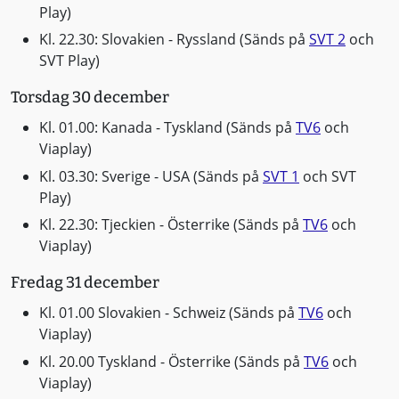
Play)
Kl. 22.30: Slovakien - Ryssland (Sänds på
SVT 2
och
SVT Play)
Torsdag 30 december
Kl. 01.00: Kanada - Tyskland (Sänds på
TV6
och
Viaplay)
Kl. 03.30: Sverige - USA (Sänds på
SVT 1
och SVT
Play)
Kl. 22.30: Tjeckien - Österrike (Sänds på
TV6
och
Viaplay)
Fredag 31 december
Kl. 01.00 Slovakien - Schweiz (Sänds på
TV6
och
Viaplay)
Kl. 20.00 Tyskland - Österrike (Sänds på
TV6
och
Viaplay)