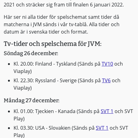
2021 och sträcker sig fram till finalen 6 januari 2022.
Här ser ni alla tider för spelschemat samt tider då
matcherna i JVM sänds i vår tv-tablå. Alla tider och
datum är i svenska tider och format.
Tv-tider och spelschema för JVM:
Söndag 26 december:
Kl. 20.00: Finland - Tyskland (Sänds på
TV10
och
Viaplay)
Kl. 22.30: Ryssland - Sverige (Sänds på
TV6
och
Viaplay)
Måndag 27 december:
Kl. 01.00: Tjeckien - Kanada (Sänds på
SVT 1
och SVT
Play)
Kl. 03.30: USA - Slovakien (Sänds på
SVT 1
och SVT
Play)