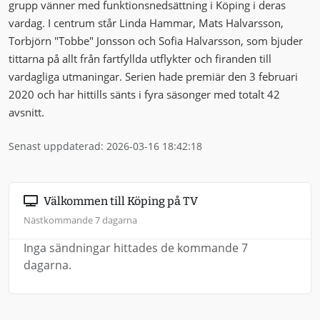
grupp vänner med funktionsnedsättning i Köping i deras
vardag. I centrum står Linda Hammar, Mats Halvarsson,
Torbjörn "Tobbe" Jonsson och Sofia Halvarsson, som bjuder
tittarna på allt från fartfyllda utflykter och firanden till
vardagliga utmaningar. Serien hade premiär den 3 februari
2020 och har hittills sänts i fyra säsonger med totalt 42
avsnitt.
Senast uppdaterad: 2026-03-16 18:42:18
Välkommen till Köping på TV
Nästkommande 7 dagarna
Inga sändningar hittades de kommande 7
dagarna.