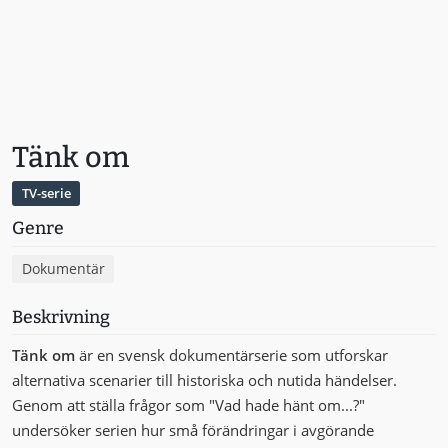
Tänk om
TV-serie
Genre
Dokumentär
Beskrivning
Tänk om
är en svensk dokumentärserie som utforskar
alternativa scenarier till historiska och nutida händelser.
Genom att ställa frågor som "Vad hade hänt om...?"
undersöker serien hur små förändringar i avgörande