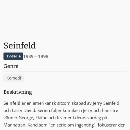
Seinfeld
1989—1998
TV-serie
Genre
Komedi
Beskrivning
Seinfeld
är en amerikansk sitcom skapad av Jerry Seinfeld
och Larry David. Serien följer komikern Jerry och hans tre
vänner George, Elaine och Kramer i deras vardag på
Manhattan. Känd som "en serie om ingenting", fokuserar den