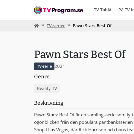
TV Tablå
På TV 
TV-serier
Pawn Stars Best Of
Pawn Stars Best Of
2021
TV-serie
Genre
Reality-TV
Beskrivning
Pawn Stars: Best Of är en samlingsserie som ly
ögonblicken från den populära pantbanksserien P
Shop i Las Vegas, där Rick Harrison och hans tea