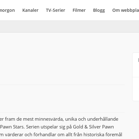
imorgon
Kanaler
TV-Serier
Filmer
Blogg
Om webbpla
fter fram de mest minnesvärda, unika och underhållande
awn Stars. Serien utspelar sig på Gold & Silver Pawn
m värderar och förhandlar om allt från historiska föremål