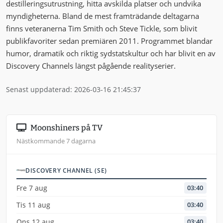
destilleringsutrustning, hitta avskilda platser och undvika
myndigheterna. Bland de mest framträdande deltagarna
finns veteranerna Tim Smith och Steve Tickle, som blivit
publikfavoriter sedan premiären 2011. Programmet blandar
humor, dramatik och riktig sydstatskultur och har blivit en av
Discovery Channels längst pågående realityserier.
Senast uppdaterad: 2026-03-16 21:45:37
Moonshiners på TV
Nästkommande 7 dagarna
DISCOVERY CHANNEL (SE)
Fre 7 aug
03:40
Tis 11 aug
03:40
Ons 12 aug
03:40