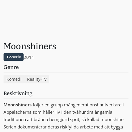
Moonshiners
2011
TV-serie
Genre
Komedi
Reality-TV
Beskrivning
Moonshiners
följer en grupp mångenerationshantverkare i
Appalacherna som håller liv i den tvåhundra år gamla
traditionen att bränna hemgjord sprit, så kallad moonshine.
Serien dokumenterar deras riskfyllda arbete med att bygga