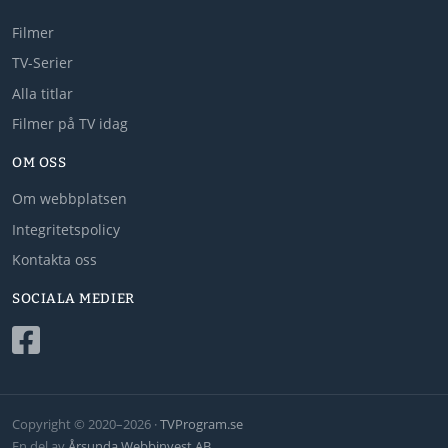
Filmer
TV-Serier
Alla titlar
Filmer på TV idag
OM OSS
Om webbplatsen
Integritetspolicy
Kontakta oss
SOCIALA MEDIER
Copyright © 2020–2026 ·
TVProgram.se
En del av
Årsunda Webbinvest AB