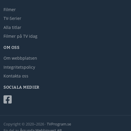
Filmer
TV-Serier
Alla titlar
Filmer på TV idag
OM OSS
Om webbplatsen
Integritetspolicy
Kontakta oss
SOCIALA MEDIER
Copyright © 2020–2026 ·
TVProgram.se
En del av
Årsunda Webbinvest AB