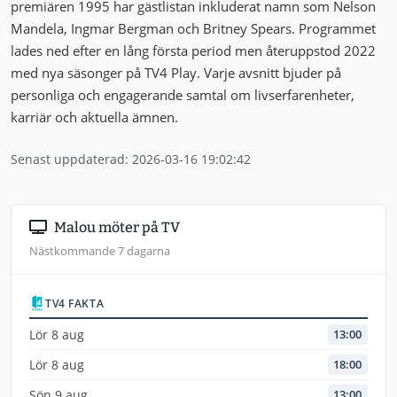
premiären 1995 har gästlistan inkluderat namn som Nelson
Mandela, Ingmar Bergman och Britney Spears. Programmet
lades ned efter en lång första period men återuppstod 2022
med nya säsonger på TV4 Play. Varje avsnitt bjuder på
personliga och engagerande samtal om livserfarenheter,
karriär och aktuella ämnen.
Senast uppdaterad: 2026-03-16 19:02:42
Malou möter på TV
Nästkommande 7 dagarna
TV4 FAKTA
Lör 8 aug
13:00
Lör 8 aug
18:00
Sön 9 aug
13:00