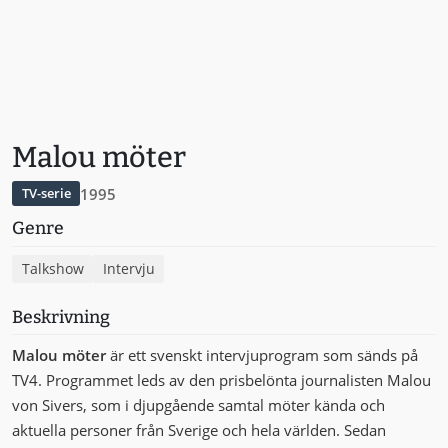
Malou möter
1995
TV-serie
Genre
Talkshow
Intervju
Beskrivning
Malou möter
är ett svenskt intervjuprogram som sänds på
TV4. Programmet leds av den prisbelönta journalisten Malou
von Sivers, som i djupgående samtal möter kända och
aktuella personer från Sverige och hela världen. Sedan