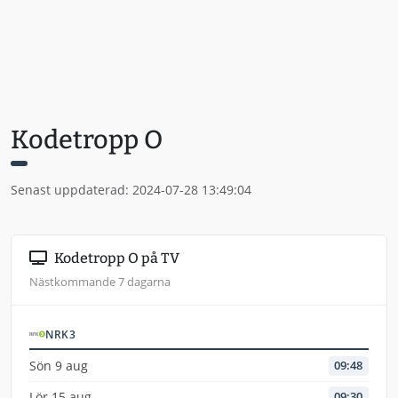
Kodetropp O
Senast uppdaterad: 2024-07-28 13:49:04
Kodetropp O på TV
Nästkommande 7 dagarna
NRK3
Sön 9 aug
09:48
Lör 15 aug
09:30