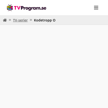
TV-serier
Kodetropp O