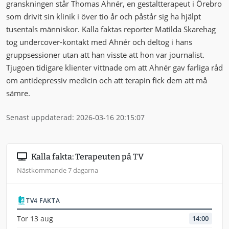
granskningen står Thomas Ahnér, en gestaltterapeut i Örebro
som drivit sin klinik i över tio år och påstår sig ha hjälpt
tusentals människor. Kalla faktas reporter Matilda Skarehag
tog undercover-kontakt med Ahnér och deltog i hans
gruppsessioner utan att han visste att hon var journalist.
Tjugoen tidigare klienter vittnade om att Ahnér gav farliga råd
om antidepressiv medicin och att terapin fick dem att må
sämre.
Senast uppdaterad: 2026-03-16 20:15:07
Kalla fakta: Terapeuten på TV
Nästkommande 7 dagarna
TV4 FAKTA
Tor 13 aug
14:00