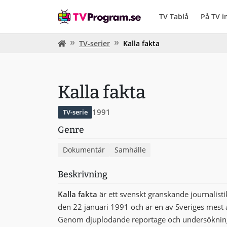
TV Tablå
På TV 
TV-serier
Kalla fakta
Kalla fakta
1991
TV-serie
Genre
Dokumentär
Samhälle
Beskrivning
Kalla fakta
är ett svenskt granskande journali
den 22 januari 1991 och är en av Sveriges mest
Genom djuplodande reportage och undersökningar