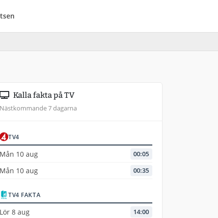
tsen
Kalla fakta på TV
Nästkommande 7 dagarna
TV4
Mån 10 aug
00:05
Mån 10 aug
00:35
TV4 FAKTA
Lör 8 aug
14:00