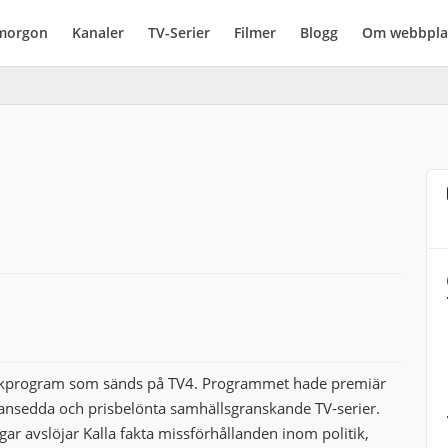
imorgon
Kanaler
TV-Serier
Filmer
Blogg
Om webbpla
stikprogram som sänds på TV4. Programmet hade premiär
 ansedda och prisbelönta samhällsgranskande TV-serier.
 avslöjar Kalla fakta missförhållanden inom politik,