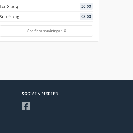
Lör 8 aug
20:00
Sön 9 aug
03:00
Visa flera sändningar
SOCIALA MEDIER