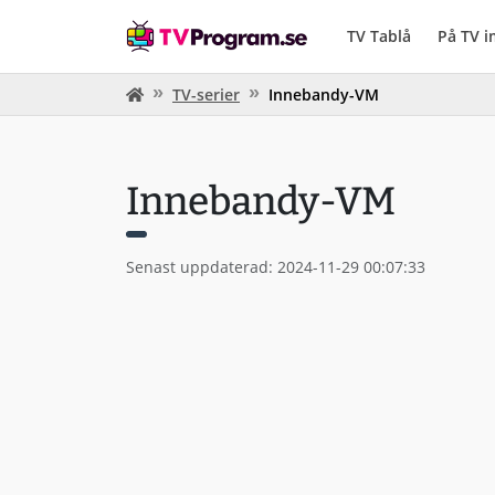
TV Tablå
På TV 
TV-serier
Innebandy-VM
Innebandy-VM
Senast uppdaterad: 2024-11-29 00:07:33