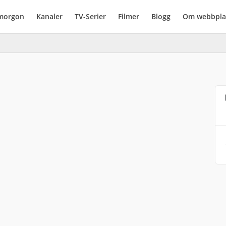
imorgon
Kanaler
TV-Serier
Filmer
Blogg
Om webbpla