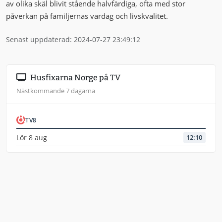
av olika skäl blivit stående halvfärdiga, ofta med stor
påverkan på familjernas vardag och livskvalitet.
Senast uppdaterad: 2024-07-27 23:49:12
Husfixarna Norge på TV
Nästkommande 7 dagarna
TV8
Lör 8 aug
12:10