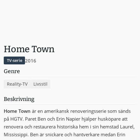
Home Town
2016
TV-serie
Genre
Reality-TV
Livsstil
Beskrivning
Home Town
är en amerikansk renoveringsserie som sänds
på HGTV. Paret Ben och Erin Napier hjälper husköpare att
renovera och restaurera historiska hem i sin hemstad Laurel,
Mississippi. Ben är snickare och hantverkare medan Erin