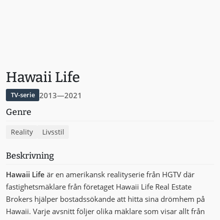
Hawaii Life
2013—2021
TV-serie
Genre
Reality
Livsstil
Beskrivning
Hawaii Life
är en amerikansk realityserie från HGTV där
fastighetsmäklare från företaget Hawaii Life Real Estate
Brokers hjälper bostadssökande att hitta sina drömhem på
Hawaii. Varje avsnitt följer olika mäklare som visar allt från