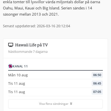
enkla tomter till lyxvillor värda miljontals dollar på öarna
Oahu, Maui, Kauai och Big Island. Serien sändes i 14
säsonger mellan 2013 och 2021.
Senast uppdaterad: 2026-03-16 20:12:04
Hawaii Life på TV
Nästkommande 7 dagarna
KANAL 11
Mån 10 aug
06:50
Tis 11 aug
06:45
Tis 11 aug
07:05
Visa flera sändningar