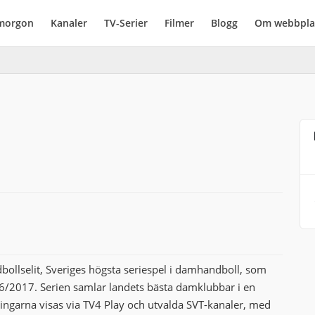
imorgon
Kanaler
TV-Serier
Filmer
Blogg
Om webbpla
ollselit, Sveriges högsta seriespel i damhandboll, som
/2017. Serien samlar landets bästa damklubbar i en
ingarna visas via TV4 Play och utvalda SVT-kanaler, med