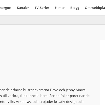
imorgon
Kanaler
TV-Serier
Filmer
Blogg
Om webbpla
 där de erfarna husrenoverarna Dave och Jenny Marrs
s till vackra, funktionella hem. Serien följer paret när de
ntonville, Arkansas, och erbjuder kreativ design och