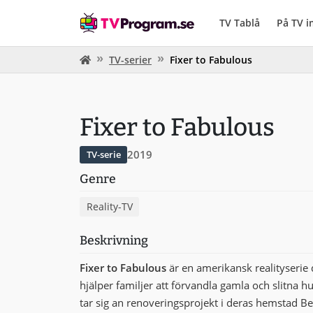
TV Tablå
På TV 
TV-serier
Fixer to Fabulous
Fixer to Fabulous
2019
TV-serie
Genre
Reality-TV
Beskrivning
Fixer to Fabulous
är en amerikansk realityserie
hjälper familjer att förvandla gamla och slitna hu
tar sig an renoveringsprojekt i deras hemstad Be