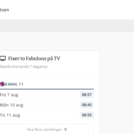
tsen
Fixer to Fabulous på TV
Nästkommande 7 dagarna
KANAL 11
Fre 7 aug
08:57
Mån 10 aug
08:45
Tis 11 aug
08:55
Visa flera sändningar