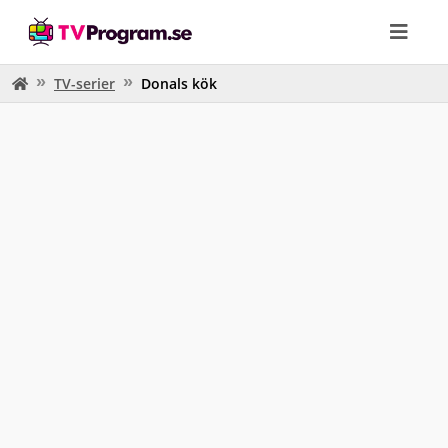
TV-serier
Donals kök