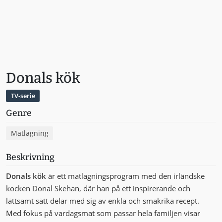
Donals kök
TV-serie
Genre
Matlagning
Beskrivning
Donals kök
är ett matlagningsprogram med den irländske
kocken Donal Skehan, där han på ett inspirerande och
lättsamt sätt delar med sig av enkla och smakrika recept.
Med fokus på vardagsmat som passar hela familjen visar