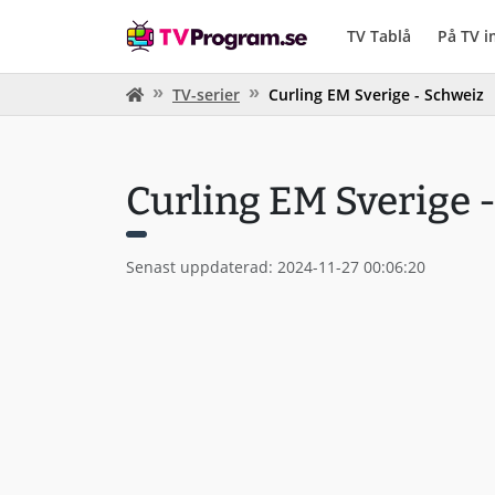
TV Tablå
På TV 
TV-serier
Curling EM Sverige - Schweiz
Curling EM Sverige 
Senast uppdaterad: 2024-11-27 00:06:20