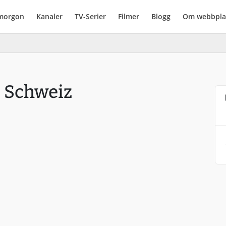
imorgon
Kanaler
TV-Serier
Filmer
Blogg
Om webbpla
- Schweiz