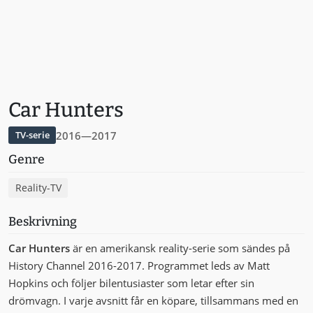
Car Hunters
2016—2017
TV-serie
Genre
Reality-TV
Beskrivning
Car Hunters
är en amerikansk reality-serie som sändes på
History Channel 2016-2017. Programmet leds av Matt
Hopkins och följer bilentusiaster som letar efter sin
drömvagn. I varje avsnitt får en köpare, tillsammans med en