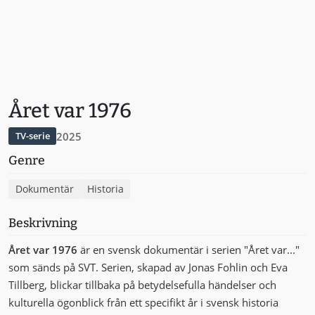
Året var 1976
2025
TV-serie
Genre
Dokumentär
Historia
Beskrivning
Året var 1976
är en svensk dokumentär i serien "Året var..."
som sänds på SVT. Serien, skapad av Jonas Fohlin och Eva
Tillberg, blickar tillbaka på betydelsefulla händelser och
kulturella ögonblick från ett specifikt år i svensk historia