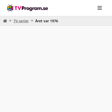
TV-serier
Året var 1976