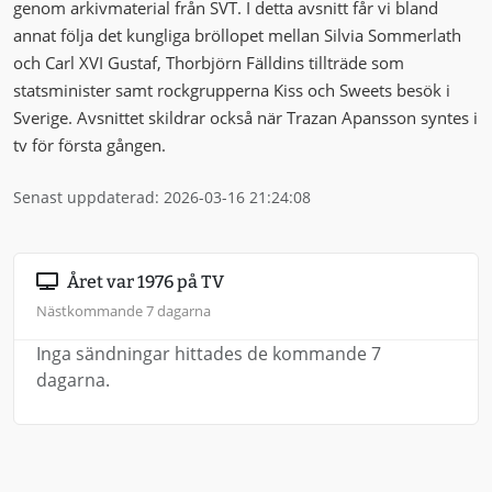
genom arkivmaterial från SVT. I detta avsnitt får vi bland
annat följa det kungliga bröllopet mellan Silvia Sommerlath
och Carl XVI Gustaf, Thorbjörn Fälldins tillträde som
statsminister samt rockgrupperna Kiss och Sweets besök i
Sverige. Avsnittet skildrar också när Trazan Apansson syntes i
tv för första gången.
Senast uppdaterad: 2026-03-16 21:24:08
Året var 1976 på TV
Nästkommande 7 dagarna
Inga sändningar hittades de kommande 7
dagarna.